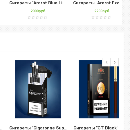
Сигареты "Akhtamar Exclusive Black"115s
Сигареты "Ararat Blue Line" 84mm
Сигареты "Ararat Exclusive" Nanokings
2000руб.
2200руб.
Сигареты "GT Black" Slim
"Elegant Dark" Slims
Сигареты "Cigaronne Super Slims Black"