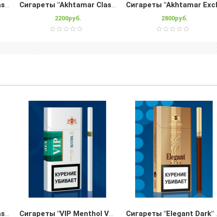
Сигареты "Akhtamar Classic" 84mm
Сигареты "Akhtamar Classic" Slims
2200руб.
2800руб.
Сигареты "Akhtamar Classic" 84mm
Сигареты "VIP Menthol V3" Slims
Сигареты 