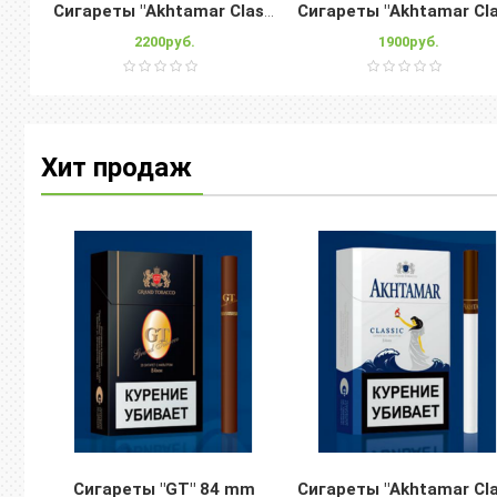
Сигареты "Akhtamar Classic" 100s
2200руб.
1900руб.
Хит продаж
Сигареты "GT" 84 mm