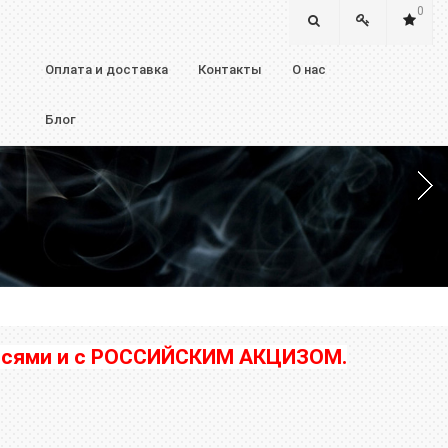
0
Оплата и доставка
Контакты
О нас
Блог
дписями и с РОССИЙСКИМ АКЦИЗОМ.