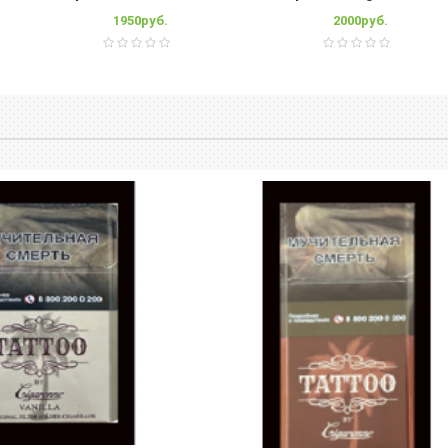
1950руб.
2000руб.